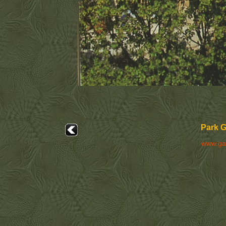
Park Gü
www.ga