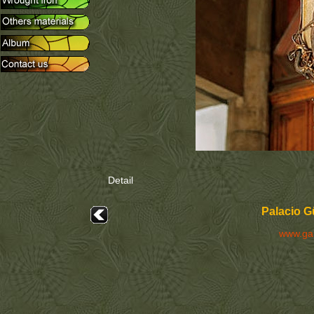
Detail
Palacio G
www.ga