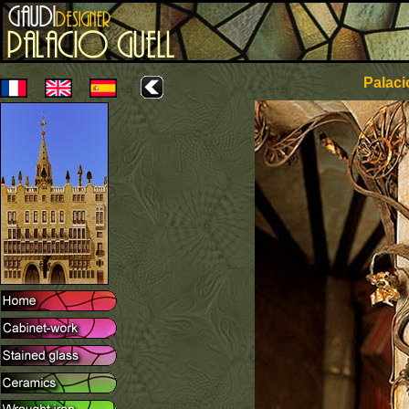
Palaci