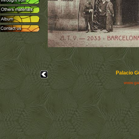
Palacio G
www.ga