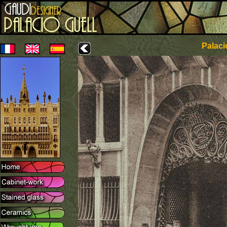
Palaci