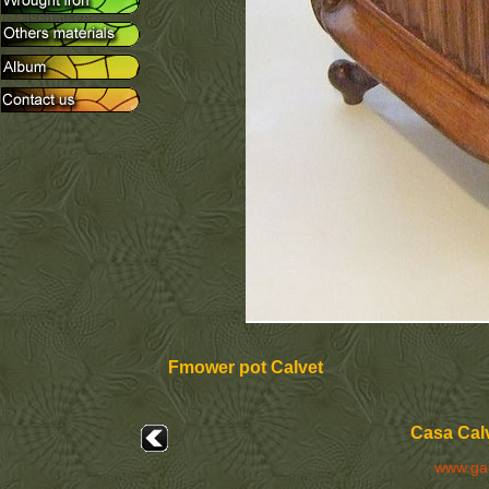
Fmower pot Calvet
Casa Calv
www.ga