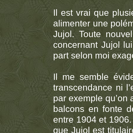
Il est vrai que plu
alimenter une polém
Jujol. Toute nouvel
concernant Jujol lu
part selon moi exag
Il me semble éviden
transcendance ni l’
par exemple qu’on a
balcons en fonte d
entre 1904 et 1906
que Jujol est titula