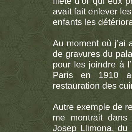
fileté d’or qui eux
avait fait enlever l
enfants les détérior
Au moment où j’ai a
de gravures du pal
pour les joindre à 
Paris en 1910 ain
restauration des cui
Autre exemple de ren
me montrait dans 
Josep Llimona, du 