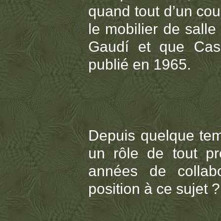
quand tout d’un coup
le mobilier de sall
Gaudí et que Casa
publié en 1965.
Depuis quelque temp
un rôle de tout pr
années de collabo
position à ce sujet ?