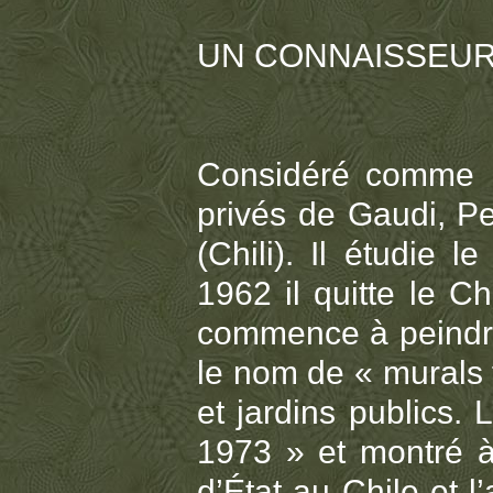
UN CONNAISSEUR
Considéré comme l’
privés de Gaudi, P
(Chili). Il étudie l
1962 il quitte le Ch
commence à peindre 
le nom de « murals f
et jardins publics.
1973 » et montré à
d’État au Chile et 