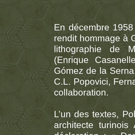
En décembre 1958 
rendit hommage à Ga
lithographie de 
(Enrique Casanell
Gómez de la Serna,
C.L. Popovici, Fern
collaboration.
L’un des textes, Po
architecte turinois