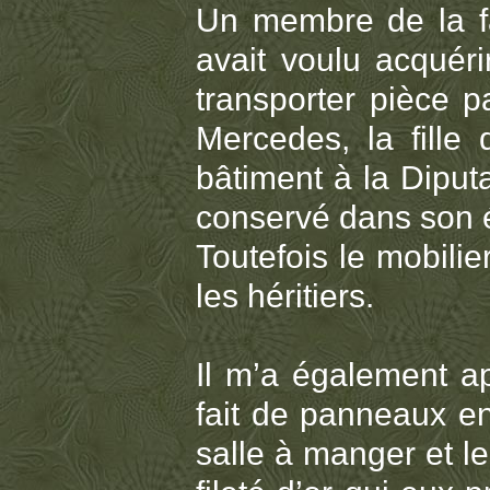
Un membre de la fa
avait voulu acquéri
transporter pièce 
Mercedes, la fille 
bâtiment à la Diputa
conservé dans son é
Toutefois le mobilier
les héritiers.
Il m’a également a
fait de panneaux en
salle à manger et l