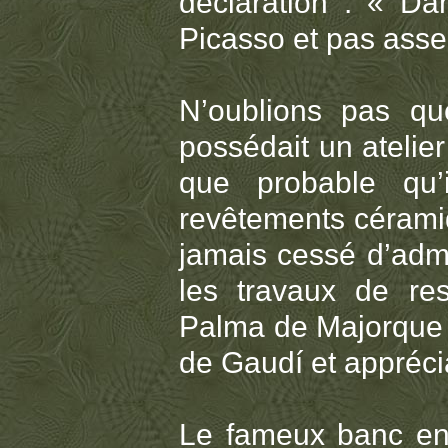
déclaration : « Da
Picasso et pas asse
N’oublions pas que
possédait un atelier
que probable qu’
revêtements céramiq
jamais cessé d’admi
les travaux de res
Palma de Majorque ;
de Gaudí et apprécia
Le fameux banc en t