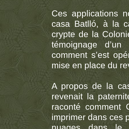
Ces applications n
casa Batlló, à la 
crypte de la Coloni
témoignage d’un
comment s’est opér
mise en place du re
A propos de la cas
revenait la patern
raconté comment Ga
imprimer dans ces p
nuages dans le 