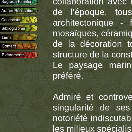
collaboration avec 
de l'époque, tou
architectonique - f
mosaïques, céramiq
de la décoration t
structure de la const
Le paysage marin 
préféré.
Admiré et controve
singularité de ses 
notoriété indiscuta
les milieux spéciali