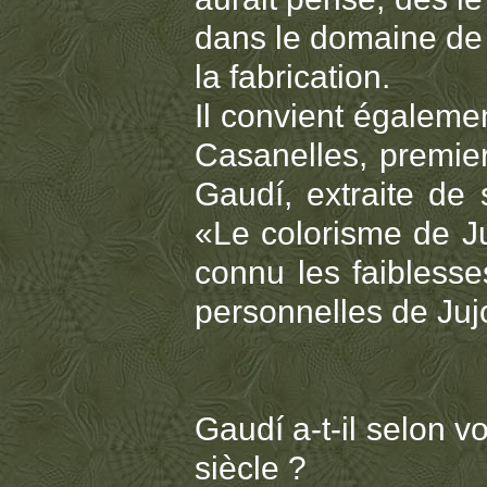
dans le domaine de l
la fabrication.
Il convient égaleme
Casanelles, premier
Gaudí, extraite de
«Le colorisme de Ju
connu les faibless
personnelles de Juj
Gaudí a-t-il selon v
siècle ?