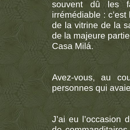
souvent dû les fa
irrémédiable : c’est
de la vitrine de la 
de la majeure partie
Casa Milá.
Avez-vous, au cou
personnes qui avai
J’ai eu l’occasion 
de commanditaires 