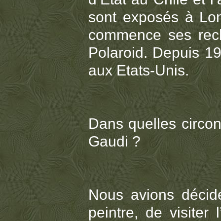
sont exposés à Lon
commence ses reche
Polaroid. Depuis 19
aux Etats-Unis.
Dans quelles circo
Gaudi ?
Nous avions décid
peintre, de visiter