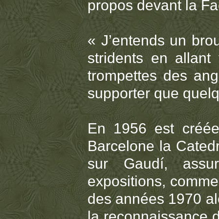
propos devant la Faç
« J’entends un brou
stridents en allant
trompettes des ang
supporter que quelq
En 1956 est créée 
Barcelone la Catedr
sur Gaudí, assur
expositions, comme 
des années 1970 alo
la reconnaissance d