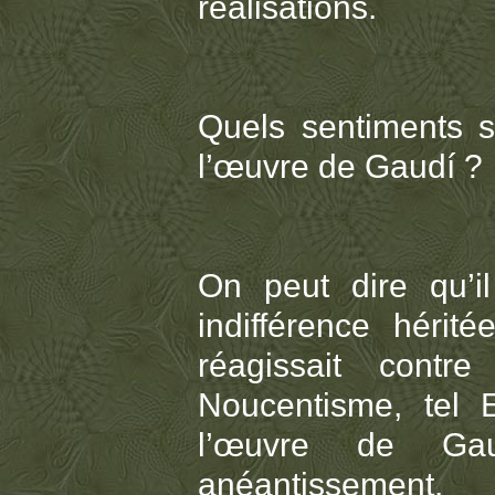
réalisations.
Quels sentiments s
l’œuvre de Gaudí ?
On peut dire qu’i
indifférence héri
réagissait contr
Noucentisme, tel 
l’œuvre de Gau
anéantissement.