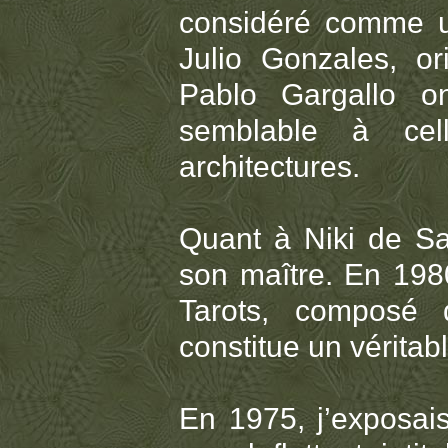
considéré comme un
Julio Gonzales, o
Pablo Gargallo on
semblable à cell
architectures.
Quant à Niki de Sa
son maître. En 1980
Tarots, composé 
constitue un vérita
En 1975, j’exposai