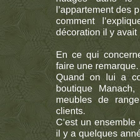
l’appartement des pro
comment l’expliqu
décoration il y avai
En ce qui concerne 
faire une remarque.
Quand on lui a c
boutique Manach, 
meubles de range
clients.
C’est un ensemble q
il y a quelques anné