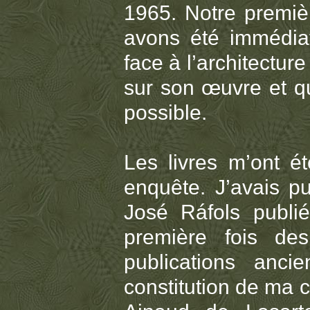
1965. Notre premiè
avons été immédiat
face à l’architectur
sur son œuvre et q
possible.
Les livres m’ont é
enquête. J’avais p
José Ráfols publi
première fois de
publications anc
constitution de ma 