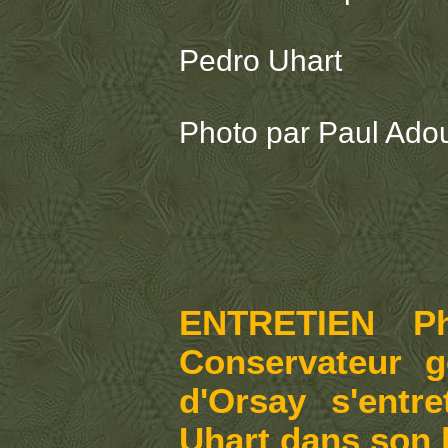
Pedro Uhart
Photo par Paul Ado
ENTRETIEN Phi
Conservateur 
d'Orsay s'entr
Uhart dans son l