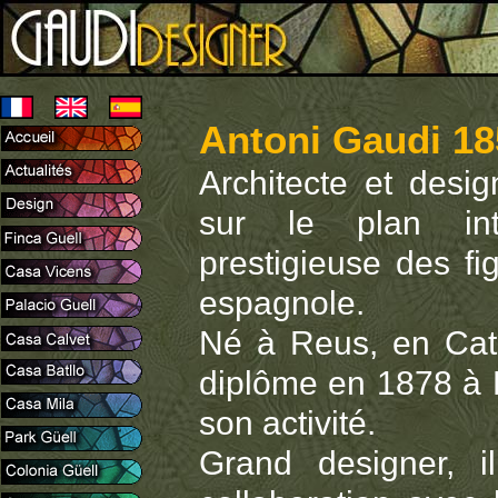
Antoni Gaudi 18
Architecte et desig
sur le plan int
prestigieuse des fig
espagnole.
Né à Reus, en Cata
diplôme en 1878 à B
son activité.
Grand designer, i