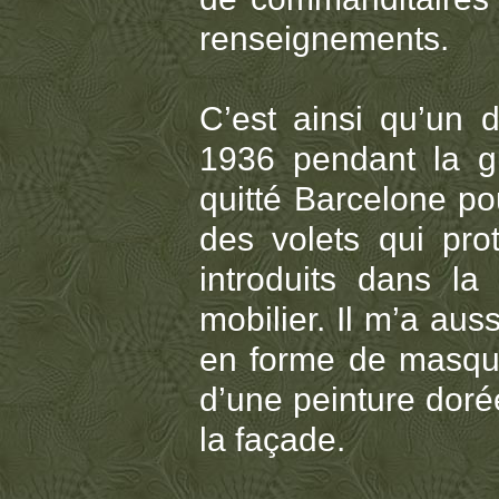
renseignements.
C’est ainsi qu’un 
1936 pendant la gue
quitté Barcelone pou
des volets qui pro
introduits dans l
mobilier. Il m’a au
en forme de masques
d’une peinture dorée
la façade.