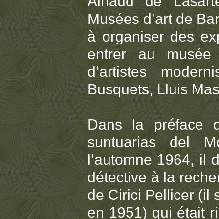
Ainaud de Lasarte
Musées d’art de Bar
à organiser des exp
entrer au musée 
d’artistes moder
Busquets, Lluis Mas
Dans la préface d
suntuarias del M
l’automne 1964, il 
détective à la reche
de Cirici Pellicer (i
en 1951) qui était r