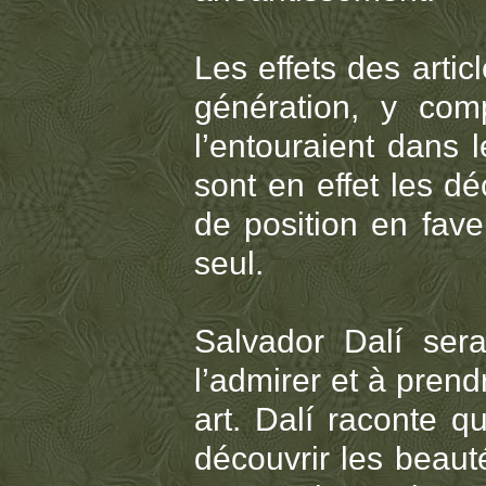
Les effets des arti
génération, y com
l’entouraient dans 
sont en effet les d
de position en fave
seul.
Salvador Dalí sera
l’admirer et à pren
art. Dalí raconte q
découvrir les beaut