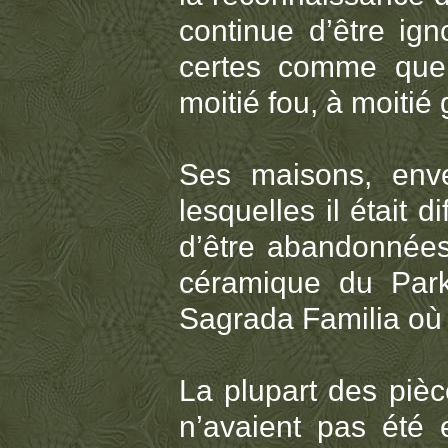
continue d’être ign
certes comme quel
moitié fou, à moitié 
Ses maisons, enve
lesquelles il était d
d’être abandonnées
céramique du Park 
Sagrada Familia où l
La plupart des pièc
n’avaient pas été e