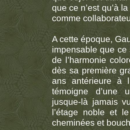
que ce n’est qu’à la
comme collaborateu
A cette époque, Gaud
impensable que ce so
de l’harmonie color
dès sa première gra
ans antérieure à 
témoigne d’une uti
jusque-là jamais vu
l’étage noble et 
cheminées et bouche