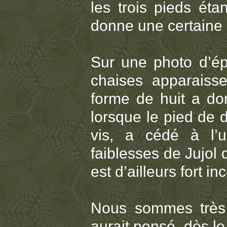
les trois pieds ét
donne une certaine s
Sur une photo d’ép
chaises apparaiss
forme de huit a don
lorsque le pied de 
vis, a cédé à l’
faiblesses de Jujol 
est d’ailleurs fort in
Nous sommes très 
aurait pensé, dès l