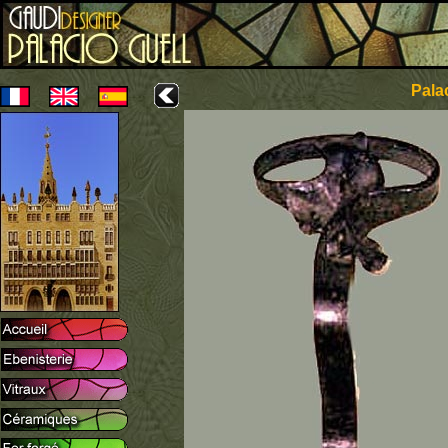
Palac