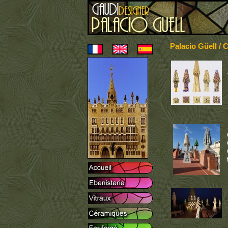
Palacio Güell /