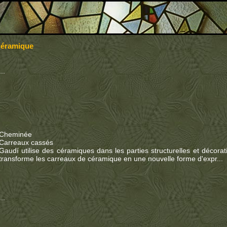
 Céramique
...
Cheminée
Carreaux cassés
Gaudí utilise des céramiques dans les parties structurelles et décorat
transforme les carreaux de céramique en une nouvelle forme d'expr...
...