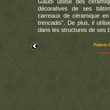
Gaudí utilise des céramiqu
décoratives de ses bâtim
carreaux de céramique en 
trencadis". De plus, il uti
dans les structures de ses 
Palacio 
www.ga