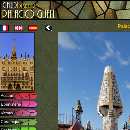
Palac