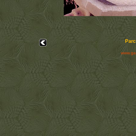
Parc 
www.ga