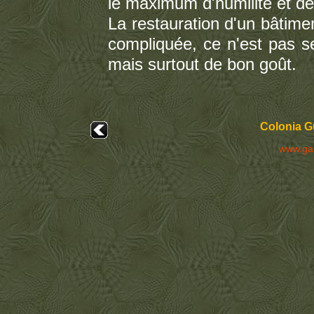
le maximum d'humilité et de 
La restauration d'un bâtime
compliquée, ce n'est pas s
mais surtout de bon goût.
Colonia Gü
www.ga