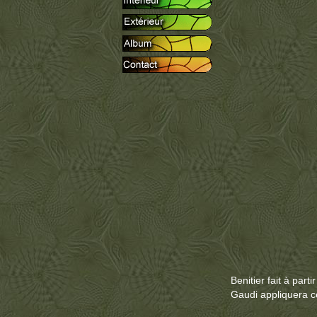
Benitier fait à parti
Gaudi appliquera c