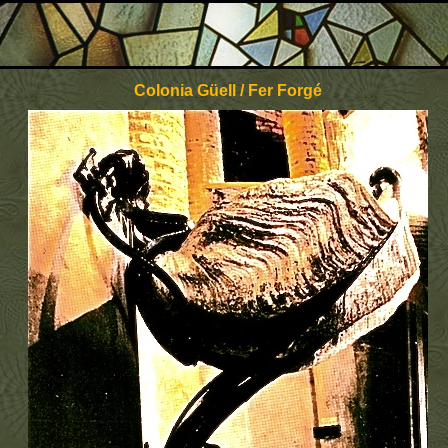
Colonia Güell / Fer Forgé