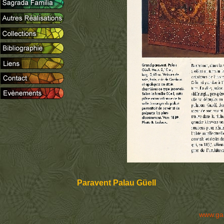
Paravent Palau Güell
www.ga