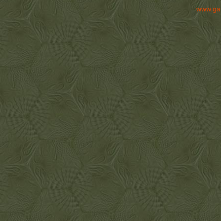
www.ga