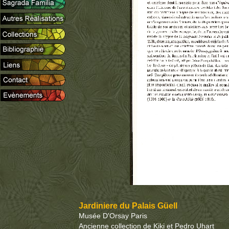
Jardiniere du Palais Güell
Musée D'Orsay Paris
Ancienne collection de Kiki et Pedro Uhart