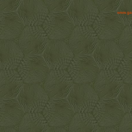
www.ga