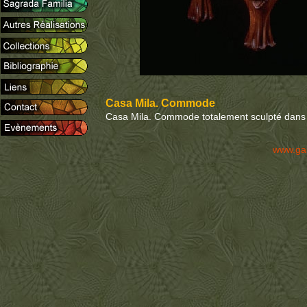
Casa Mila. Commode
Casa Mila. Commode totalement sculpté dans se
www.ga