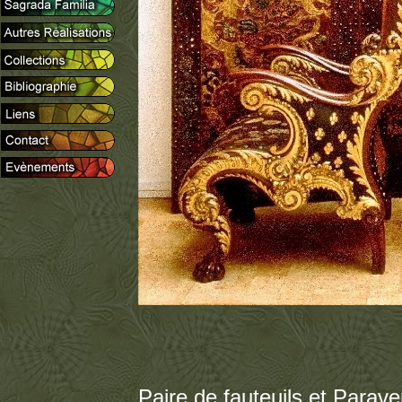
Paire de fauteuils et Parave