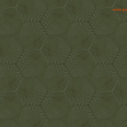
www.ga