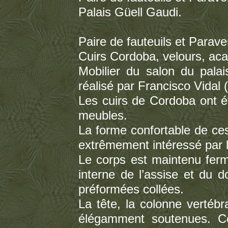
Palais Güell Gaudi.
Paire de fauteuils et Parave
Cuirs Cordoba, velours, acajo
Mobilier du salon du pala
réalisé par Francisco Vidal
Les cuirs de Cordoba ont 
meubles.
La forme confortable de ces
extrêmement intéressé par 
Le corps est maintenu ferm
interne de l’assise et du 
préformées collées.
La tête, la colonne vertébr
élégamment soutenues. Ce