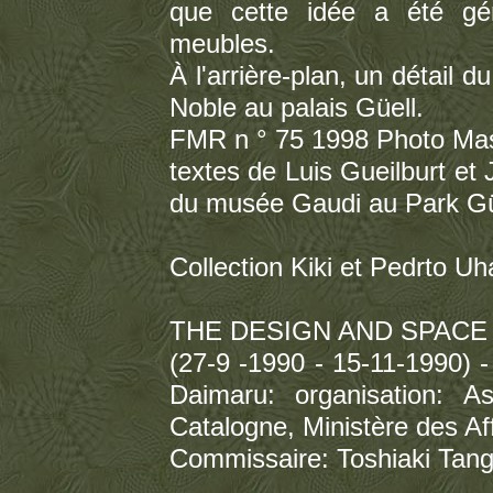
que cette idée a été gé
meubles.
À l'arrière-plan, un détail
Noble au palais Güell.
FMR n ° 75 1998 Photo Mas
textes de Luis Gueilburt et
du musée Gaudi au Park Gü
Collection Kiki et Pedrto Uha
THE DESIGN AND SPACE
(27-9 -1990 - 15-11-1990) 
Daimaru: organisation: 
Catalogne, Ministère des Af
Commissaire: Toshiaki Tan