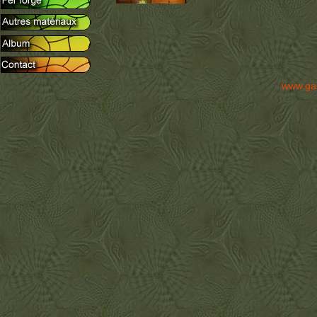
www.ga