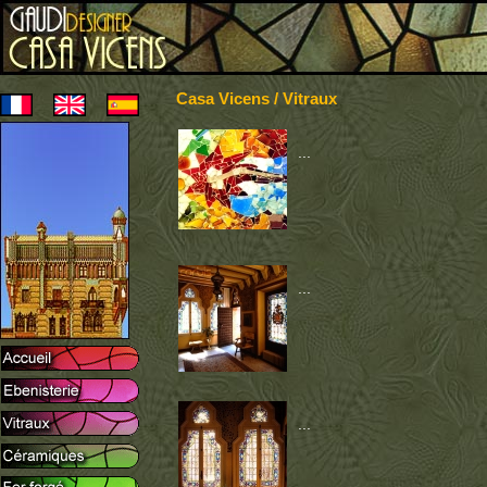
Casa Vicens / Vitraux
...
...
...