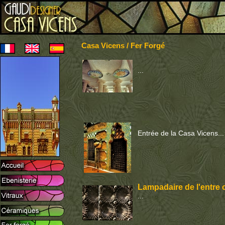
Casa Vicens / Fer Forgé
...
Entrée de la Casa Vicens...
Lampadaire de l'entre 
...