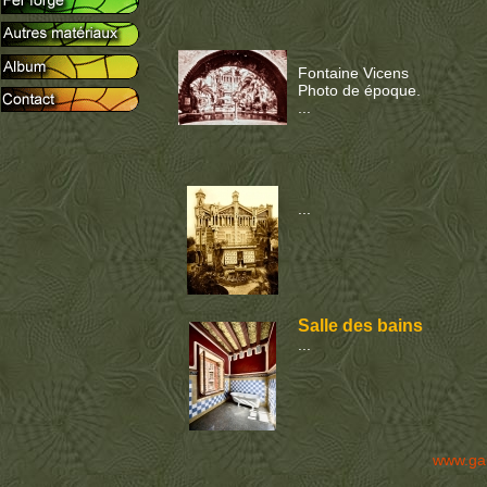
Fontaine Vicens
Photo de époque.
...
...
Salle des bains
...
www.ga