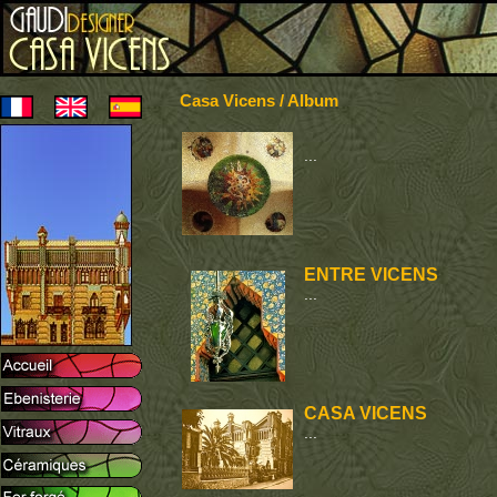
Casa Vicens / Album
...
ENTRE VICENS
...
CASA VICENS
...