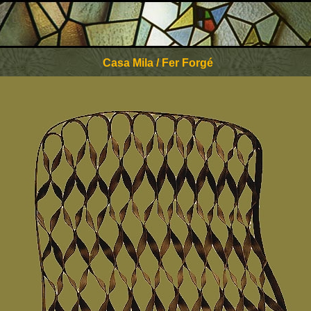
Casa Mila / Fer Forgé