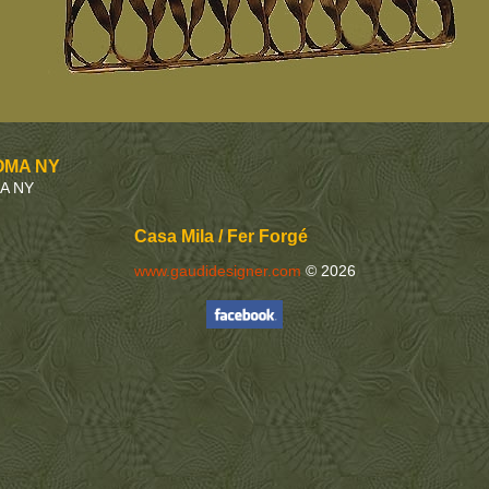
MOMA NY
MA NY
Casa Mila / Fer Forgé
www.gaudidesigner.com
© 2026