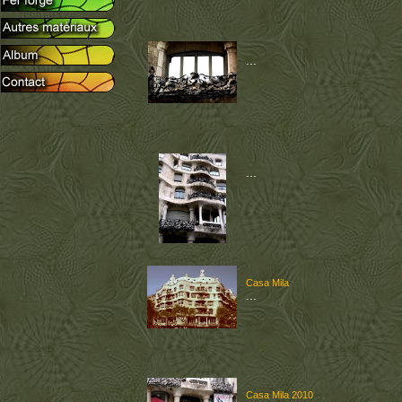
...
...
Casa Mila
...
Casa Mila 2010