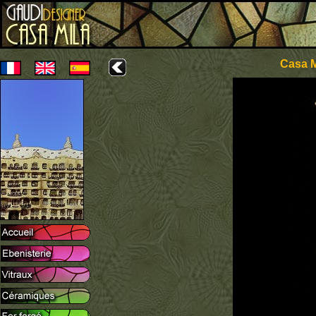
Casa M