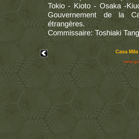
Tokio - Kioto - Osaka -Ki
Gouvernement de la Cat
étrangères.
Commissaire: Toshiaki Tan
Casa Mila
www.ga