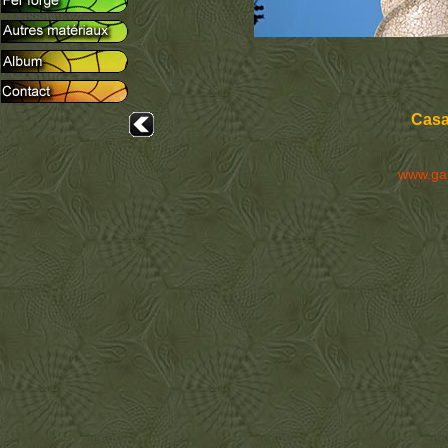
Casa
www.ga