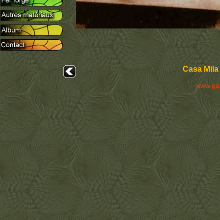
Casa Mila
www.ga