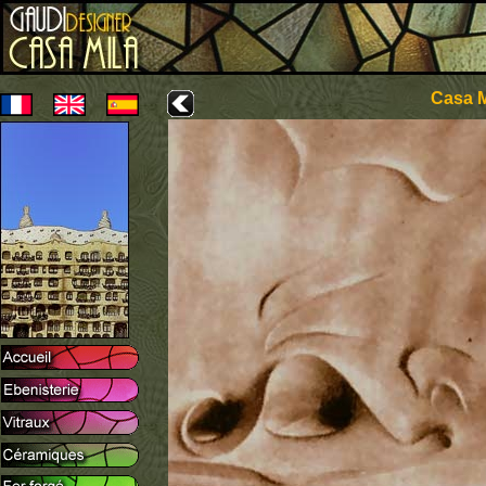
Casa M