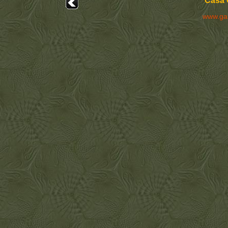
Casa 
www.ga