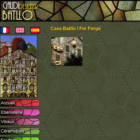
Casa Batllo / Fer Forgé
...