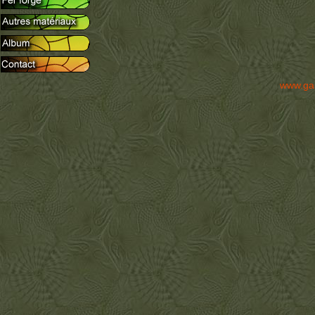
www.ga