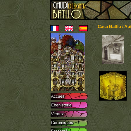
Casa Batllo / Au