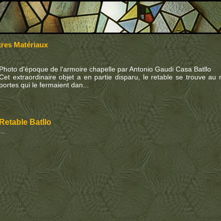
tres Matériaux
Photo d'époque de l'armoire chapelle par Antonio Gaudi Casa Batllo
Cet extraordinaire objet a en partie disparu, le retable se trouve a
portes qui le fermaient dan...
Retable Batllo
...