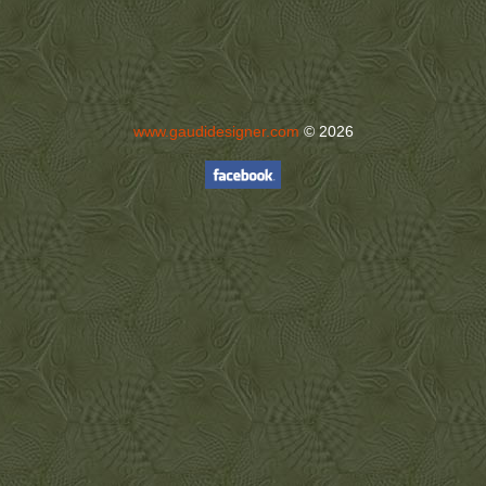
www.gaudidesigner.com
© 2026