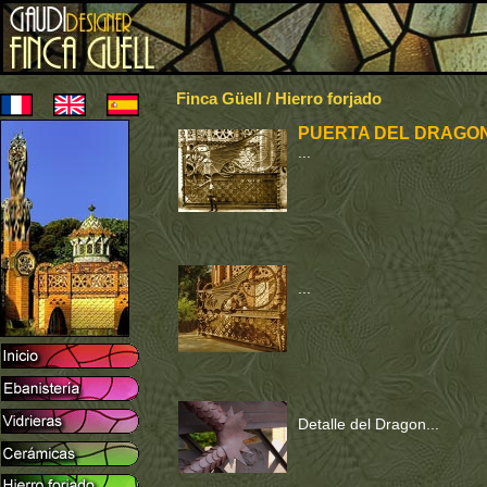
Finca Güell / Hierro forjado
PUERTA DEL DRAGO
...
...
Detalle del Dragon...