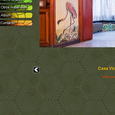
Casa Vic
www.ga