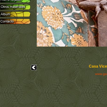
Casa Vice
www.ga