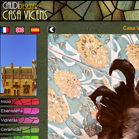
Casa V