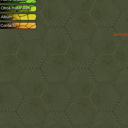
www.ga