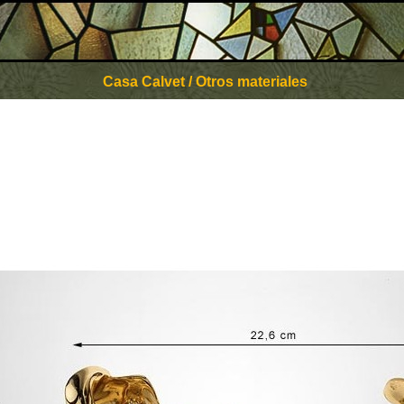
Casa Calvet / Otros materiales