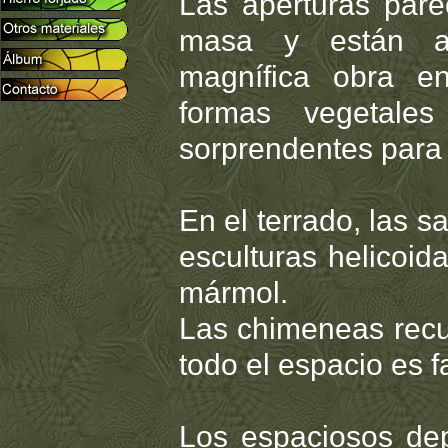
Las aperturas par
masa y están a
magnífica obra en
formas vegetale
sorprendentes para s
En el terrado, las 
esculturas helicoid
mármol.
Las chimeneas recu
todo el espacio es fa
Los espaciosos dep