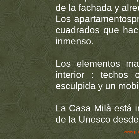
de la fachada y alre
Los apartamentospr
cuadrados que hací
inmenso.
Los elementos mar
interior : techos
esculpida y un mobi
La Casa Milà está i
de la Unesco desde
www.ga